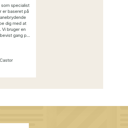
e som specialist
r er baseret på
 banebrydende
lpe dig med at
. Vi bruger en
 bevist gang på
lienter, der har
r for vanskelige
T - det kaldes
 Vi har alle
 Castor
 kendte til før.
 hjælpe dig med
n og bruge disse
l at ændre deres
en nogen synlig
og uden at gå i
g følelser!