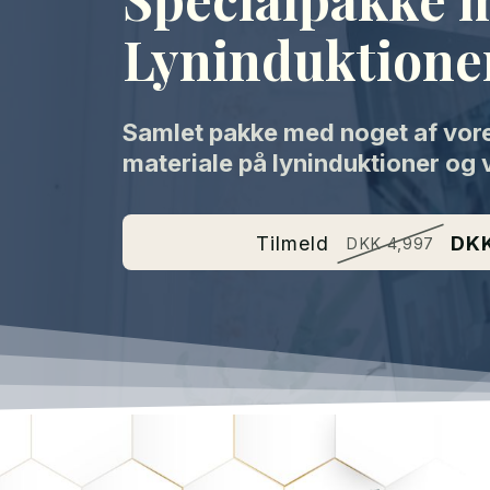
Lyninduktione
Samlet pakke med noget af vor
materiale på lyninduktioner og 
Tilmeld
DKK
DKK 4,997