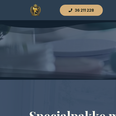
36 211 228
Specialpakke 