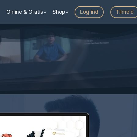
Online & Gratis
Shop
Log ind
Tilmeld