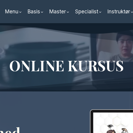
Menu
Basis
Master
Specialist
Instruktør
ONLINE KURSUS
med