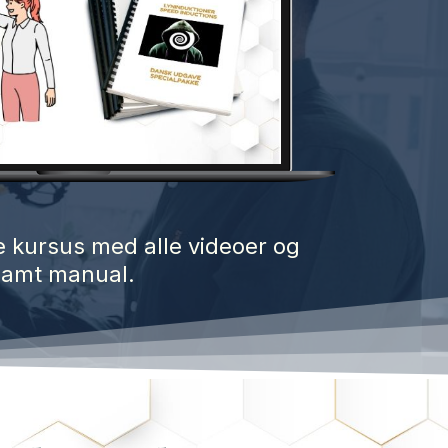
e kursus med alle videoer og
 samt manual.