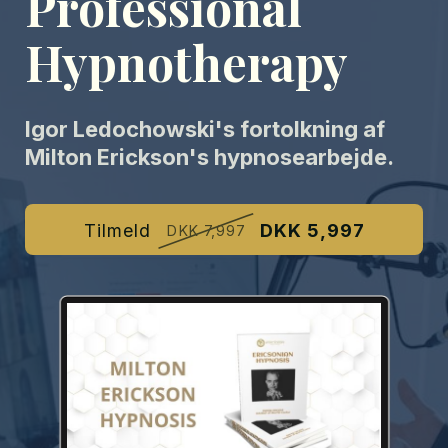
Professional
Hypnotherapy
Igor Ledochowski's fortolkning af
Milton Erickson's hypnosearbejde.
Tilmeld
DKK 5,997
DKK 7,997