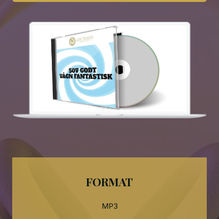
FORMAT
MP3