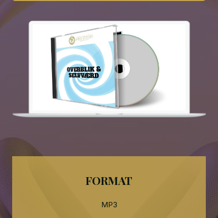
FORMAT
MP3