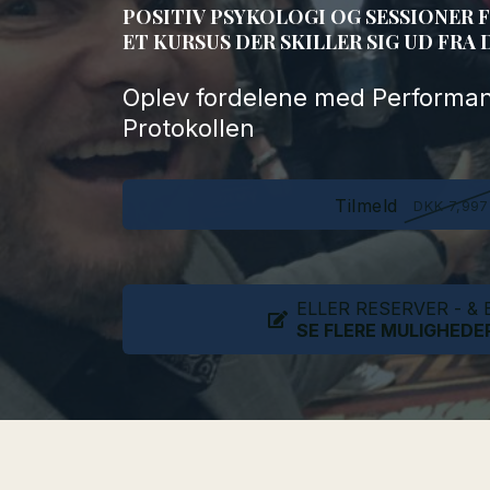
POSITIV PSYKOLOGI OG SESSIONER 
ET KURSUS DER SKILLER SIG UD FRA 
Oplev fordelene med Perform
Protokollen
Tilmeld
DKK 7,997
ELLER RESERVER - &
SE FLERE MULIGHEDE