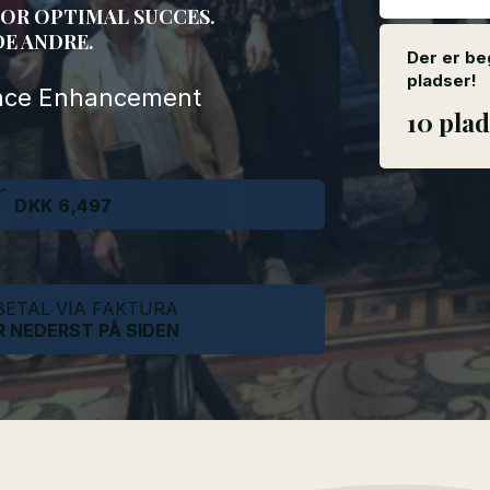
FOR OPTIMAL SUCCES.
DE ANDRE.
Der er b
pladser!
ance Enhancement
10 plads
DKK 6,497
 BETAL VIA FAKTURA
R NEDERST PÅ SIDEN