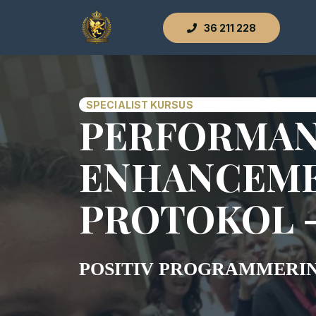
36 211 228
SPECIALIST KURSUS
PERFORMAN
ENHANCEM
PROTOKOL -
POSITIV PROGRAMMERIN