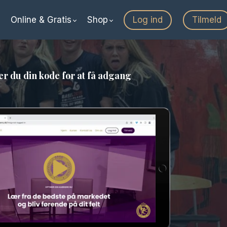
Online & Gratis
Shop
Log ind
Tilmeld
r du din kode for at få adgang