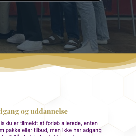
dgang og uddannelse
is du er tilmeldt et forløb allerede, enten
m pakke eller tilbud, men ikke har adgang